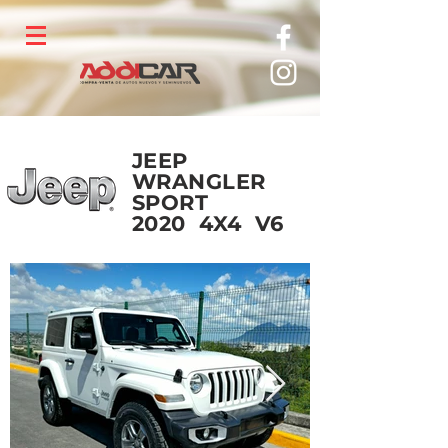
JEEP
WRANGLER
SPORT
2020 4X4 V6