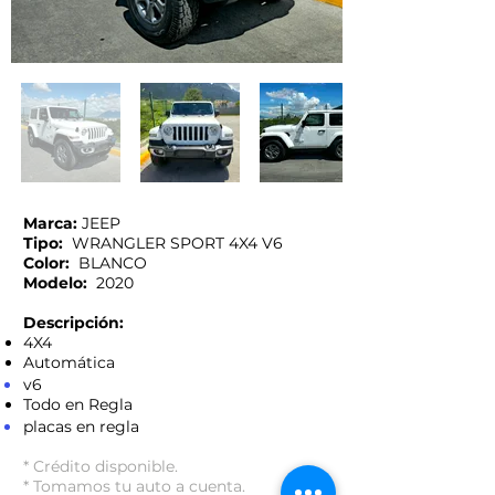
Marca:
JEEP
Tipo:
WRANGLER SPORT 4X4 V6
Color:
BLANCO
Modelo:
2020
Descripción:
4X4
Automática
v6
Todo en Regla
placas en regla
* Crédito disponible.
* Tomamos tu auto a cuenta.