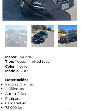
Marca:
Hyundai
Tipo:
Tucson limited teach
Color:
Negro
Modelo:
2017
Descripción:
Factura Original
4 Cilindros
Automática
Equipada
Cámara/GPS
78,000 km